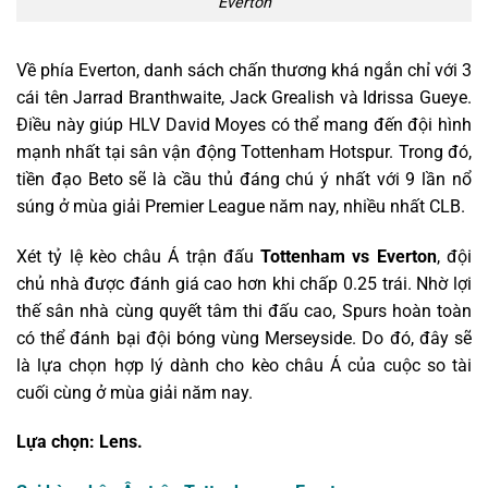
Everton
Về phía Everton, danh sách chấn thương khá ngắn chỉ với 3
cái tên Jarrad Branthwaite, Jack Grealish và Idrissa Gueye.
Điều này giúp HLV David Moyes có thể mang đến đội hình
mạnh nhất tại sân vận động Tottenham Hotspur. Trong đó,
tiền đạo Beto sẽ là cầu thủ đáng chú ý nhất với 9 lần nổ
súng ở mùa giải Premier League năm nay, nhiều nhất CLB.
Xét tỷ lệ kèo châu Á trận đấu
Tottenham vs Everton
, đội
chủ nhà được đánh giá cao hơn khi chấp 0.25 trái. Nhờ lợi
thế sân nhà cùng quyết tâm thi đấu cao, Spurs hoàn toàn
có thể đánh bại đội bóng vùng Merseyside. Do đó, đây sẽ
là lựa chọn hợp lý dành cho kèo châu Á của cuộc so tài
cuối cùng ở mùa giải năm nay.
Lựa chọn: Lens.