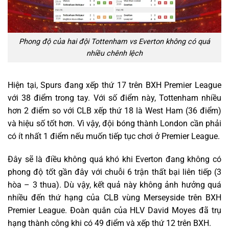
Phong độ của hai đội Tottenham vs Everton không có quá
nhiều chênh lệch
Hiện tại, Spurs đang xếp thứ 17 trên BXH Premier League
với 38 điểm trong tay. Với số điểm này, Tottenham nhiều
hơn 2 điểm so với CLB xếp thứ 18 là West Ham (36 điểm)
và hiệu số tốt hơn. Vì vậy, đội bóng thành London cần phải
có ít nhất 1 điểm nếu muốn tiếp tục chơi ở Premier League.
Đây sẽ là điều không quá khó khi Everton đang không có
phong độ tốt gần đây với chuỗi 6 trận thất bại liên tiếp (3
hòa – 3 thua). Dù vậy, kết quả này không ảnh hưởng quá
nhiều đến thứ hạng của CLB vùng Merseyside trên BXH
Premier League. Đoàn quân của HLV David Moyes đã trụ
hạng thành công khi có 49 điểm và xếp thứ 12 trên BXH.