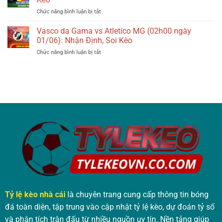
(01h45
Nhận
Chức năng bình luận bị tắt
ở
ngày
Định,
Croatia
03/06)
Soi
vs
Vasco da Gama vs Atletico MG (02h00 ngày
–
Kèo
Bỉ
Nhận
01/06): Nhận Định, Soi Kèo
(23h00
Định,
Chức năng bình luận bị tắt
ở
ngày
Soi
Vasco
02/06)
Kèo
da
–
Gama
Nhận
vs
Định,
Atletico
Soi
MG
Kèo
(02h00
ngày
01/06):
Nhận
Định,
Soi
Kèo
Tỷ lệ kèo nhà cái
là chuyên trang cung cấp thông tin bóng
đá toàn diện, tập trung vào cập nhật tỷ lệ kèo, dự đoán tỷ số
và phân tích trận đấu từ nhiều nguồn uy tín. Nền tảng giúp