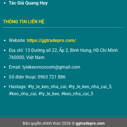
Tác Giả Quang Huy
THÔNG TIN LIÊN HỆ
Website:
https://ggtradepro.com/
Địa chỉ: 13 Đường số 22, Ấp 2, Bình Hưng, Hồ Chí Minh
760000, Việt Nam
Email:
tylekeovncocom@gmail.com
Số điện thoại: 0963 721 886
Hastags: #ty_le_keo_nha_cai, #ty_le_keo_nha_cai_5,
#keo_nha_cai, #ty_le_keo, #keo_nha_cai_5
Bản quyền chính thức 2026 ©
ggtradepro.com