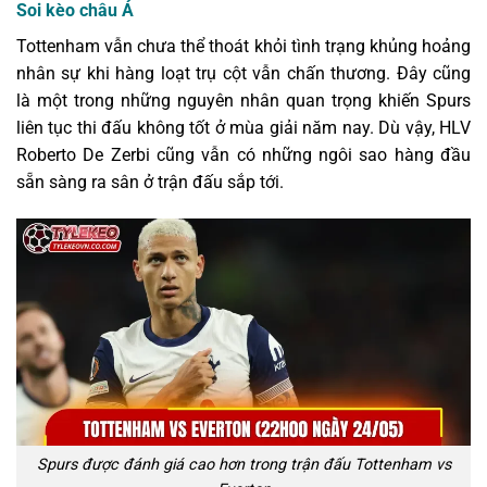
Soi kèo châu Á
Tottenham vẫn chưa thể thoát khỏi tình trạng khủng hoảng
nhân sự khi hàng loạt trụ cột vẫn chấn thương. Đây cũng
là một trong những nguyên nhân quan trọng khiến Spurs
liên tục thi đấu không tốt ở mùa giải năm nay. Dù vậy, HLV
Roberto De Zerbi cũng vẫn có những ngôi sao hàng đầu
sẵn sàng ra sân ở trận đấu sắp tới.
Spurs được đánh giá cao hơn trong trận đấu Tottenham vs