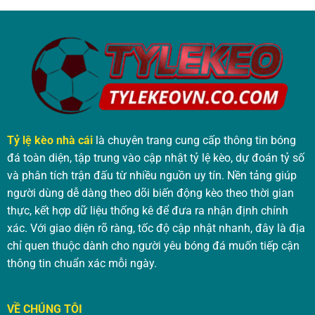
bắt đầu định hướng nâng cấp hệ thống nhằm đáp ứng
nhu cầu người dùng. Việc cải tiến sẽ tập trung vào độ
chính xác và khả năng phân tích. Những thay đổi này giúp
chuyên trang
tỷ lệ kèo nhà cái
tiến gần hơn đến việc cung
cấp thông tin có giá trị sử dụng thực tế.
Tỷ lệ kèo nhà cái
là chuyên trang cung cấp thông tin bóng
đá toàn diện, tập trung vào cập nhật tỷ lệ kèo, dự đoán tỷ số
và phân tích trận đấu từ nhiều nguồn uy tín. Nền tảng giúp
người dùng dễ dàng theo dõi biến động kèo theo thời gian
thực, kết hợp dữ liệu thống kê để đưa ra nhận định chính
xác. Với giao diện rõ ràng, tốc độ cập nhật nhanh, đây là địa
chỉ quen thuộc dành cho người yêu bóng đá muốn tiếp cận
Sứ mệnh tương lai của website
thông tin chuẩn xác mỗi ngày.
Tiêu chí phát
VỀ CHÚNG TÔI
Đề xuất đổi mới trong tương lai