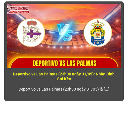
Tiêu chí
Mô tả cụ thể
Thông tin
Hiển thị kèo châu Á, châu Âu, tài xỉu cho từng trận, ví
kèo đa
dụ kèo chấp 0.5, 1.0 hoặc tài xỉu 2.5
dạng
Nguồn tin
Lấy dữ liệu trực tiếp từ các nhà cái như SBOBET,
minh bạch
188BET, W88 và hiển thị song song để so sánh
Cập nhật
Tỷ lệ kèo thay đổi theo từng phút, có lịch sử biến
24/7
động trước trận từ vài giờ đến trước giờ bóng lăn
Đội ngũ
Phân tích dựa trên phong độ 5 trận gần nhất, lịch sử
chuyên gia
đối đầu, vị trí bảng xếp hạng cụ thể
Deportivo vs Las Palmas (23h30 ngày 31/05): Nhận Định,
Soi Kèo
Hoàn toàn
Người dùng truy cập toàn bộ bảng kèo, biến động
miễn phí
kèo mà không cần đăng ký hoặc nạp tiền
Deportivo vs Las Palmas (23h30 ngày 31/05) là [...]
Hỗ trợ đa
Hỗ trợ tiếng Việt, Anh, Thái, Trung giúp người chơi
ngôn ngữ
theo dõi kèo từ nhiều thị trường khác nhau
Sứ mệnh phát triển tỷ lệ kèo nhà cái ở tương lai
Trong bối cảnh dữ liệu cược ngày càng phức tạp, nền tảng