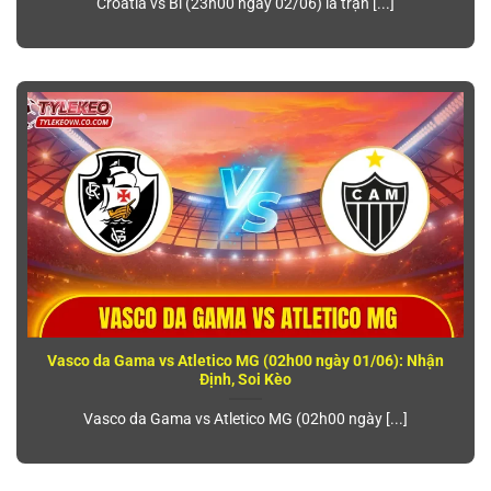
Croatia vs Bỉ (23h00 ngày 02/06) là trận [...]
Những ưu điểm nổi bật của chuyên trang tỷ lệ
kèo?
Nhiều người thường thắc mắc vì sao các chuyên trang
tỷ
lệ kèo nhà cái
lại được sử dụng phổ biến trong quá trình
theo dõi thông tin cược. Dưới đây là những ưu điểm nổi
bật giúp nền tảng này ngày càng được tin tưởng sử dụng.
Vasco da Gama vs Atletico MG (02h00 ngày 01/06): Nhận
Định, Soi Kèo
Vasco da Gama vs Atletico MG (02h00 ngày [...]
Những ưu điểm của chuyên trang