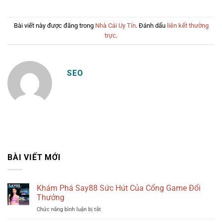
Bài viết này được đăng trong
Nhà Cái Uy Tín
. Đánh dấu
liên kết thường
trực
.
SEO
BÀI VIẾT MỚI
Khám Phá Say88 Sức Hút Của Cổng Game Đổi
Thưởng
Chức năng bình luận bị tắt
ở
Khám