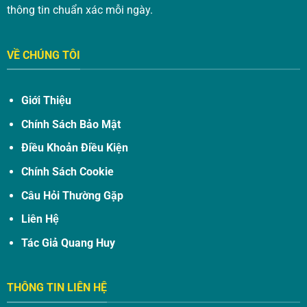
thông tin chuẩn xác mỗi ngày.
VỀ CHÚNG TÔI
Giới Thiệu
Chính Sách Bảo Mật
Điều Khoản Điều Kiện
Chính Sách Cookie
Câu Hỏi Thường Gặp
Liên Hệ
Tác Giả Quang Huy
THÔNG TIN LIÊN HỆ