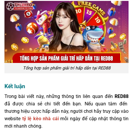
Tổng hợp sản phẩm giải trí hấp dẫn tại RED88
Kết luận
Trong bài viết này, những thông tin liên quan đến
RED88
đã được chia sẻ chi tiết đến bạn. Nếu quan tâm đến
thương hiệu cược hấp dẫn này, người chơi hãy truy cập vào
website
tỷ lệ kèo nhà cái
mỗi ngày để cập nhật thông tin
mới nhanh chóng.