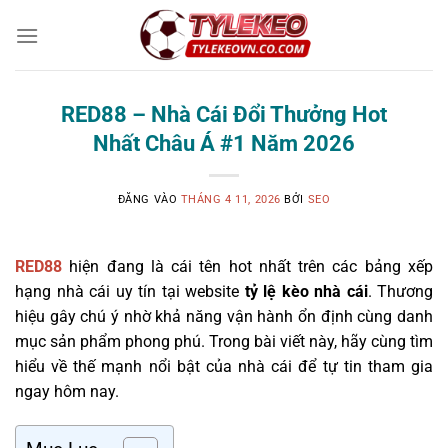
Bỏ
qua
nội
dung
RED88 – Nhà Cái Đổi Thưởng Hot
Nhất Châu Á #1 Năm 2026
ĐĂNG VÀO
THÁNG 4 11, 2026
BỞI
SEO
RED88
hiện đang là cái tên hot nhất trên các bảng xếp
hạng nhà cái uy tín tại website
tỷ lệ kèo nhà cái
. Thương
hiệu gây chú ý nhờ khả năng vận hành ổn định cùng danh
mục sản phẩm phong phú. Trong bài viết này, hãy cùng tìm
hiểu về thế mạnh nổi bật của nhà cái để tự tin tham gia
ngay hôm nay.