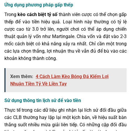
Ứng dụng phương pháp gấp thếp
Trong
kèo cách biệt tỷ số
thành viên cược có thể chọn gấp
thếp để vào tiền hiệu quả. Loại hình này thường có tỷ lệ
cược cao từ 3.0 trở lên, người chơi có thể áp dụng chiến
thuật quản lý vốn như Martingale. Chia vốn và đặt vào 2-3
mốc cách biệt có khả năng xảy ra nhất. Chỉ cần một trong
các lựa chọn thắng, lợi nhuận thu về vẫn đủ để bù vào các
khoản không thành công.
Xem thêm:
4 Cách Làm Kèo Bóng Đá Kiếm Lợi
Nhuận Tiền Tỷ Về Liền Tay
Sử dụng thông tin lịch sử để vào tiền
Thực tế trong các dữ liệu ghi nhận lại lích sử đối đầu giữa
các CLB thường hay lặp lại một kịch bản, về hiệu suất bàn
thắng suốt nhiều mừa giải liên tiếp. Có những cặp đối đầu