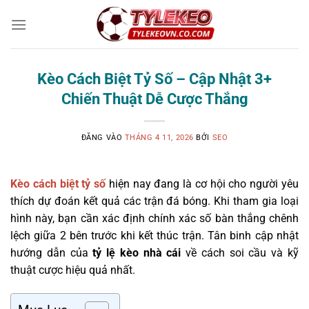
Bỏ
qua
nội
dung
Kèo Cách Biệt Tỷ Số – Cập Nhật 3+
Chiến Thuật Dễ Cược Thắng
ĐĂNG VÀO
THÁNG 4 11, 2026
BỞI
SEO
Kèo cách biệt tỷ số
hiện nay đang là cơ hội cho người yêu
thích dự đoán kết quả các trận đá bóng. Khi tham gia loại
hình này, bạn cần xác định chính xác số bàn thắng chênh
lệch giữa 2 bên trước khi kết thúc trận. Tân binh cập nhật
hướng dẫn của
tỷ lệ kèo nhà cái
về cách soi cầu và kỹ
thuật cược hiệu quả nhất.