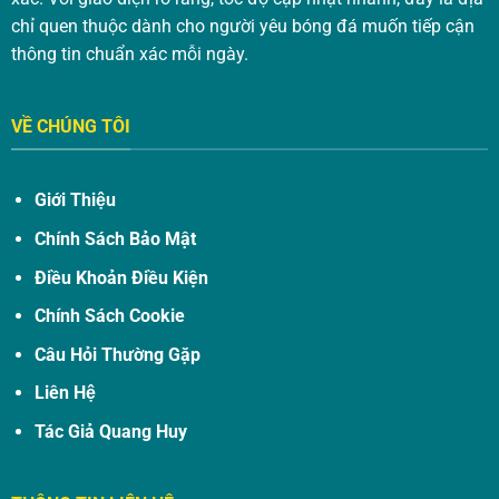
chỉ quen thuộc dành cho người yêu bóng đá muốn tiếp cận
thông tin chuẩn xác mỗi ngày.
VỀ CHÚNG TÔI
Giới Thiệu
Chính Sách Bảo Mật
Điều Khoản Điều Kiện
Chính Sách Cookie
Câu Hỏi Thường Gặp
Liên Hệ
Tác Giả Quang Huy