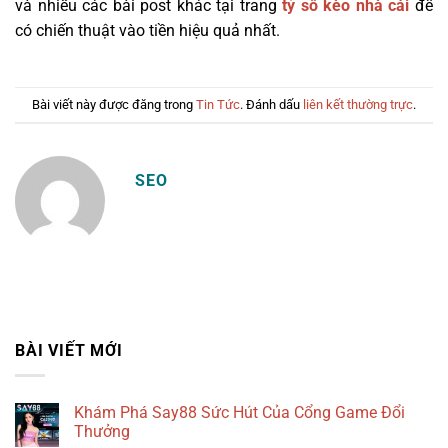
và nhiều các bài post khác tại trang
tỷ số kèo nhà cái
để
có chiến thuật vào tiền hiệu quả nhất.
Bài viết này được đăng trong
Tin Tức
. Đánh dấu
liên kết thường trực
.
SEO
BÀI VIẾT MỚI
Khám Phá Say88 Sức Hút Của Cổng Game Đổi
Thưởng