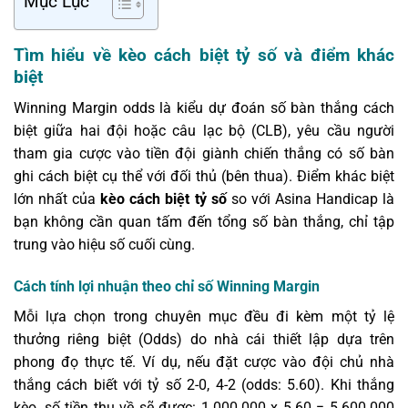
Mục Lục
Tìm hiểu về kèo cách biệt tỷ số và điểm khác
biệt
Winning Margin odds là kiểu dự đoán số bàn thắng cách
biệt giữa hai đội hoặc câu lạc bộ (CLB), yêu cầu người
tham gia cược vào tiền đội giành chiến thắng có số bàn
ghi cách biệt cụ thể với đối thủ (bên thua). Điểm khác biệt
lớn nhất của
kèo cách biệt tỷ số
so với Asina Handicap là
bạn không cần quan tấm đến tổng số bàn thắng, chỉ tập
trung vào hiệu số cuối cùng.
Cách tính lợi nhuận theo chỉ số Winning Margin
Mỗi lựa chọn trong chuyên mục đều đi kèm một tỷ lệ
thưởng riêng biệt (Odds) do nhà cái thiết lập dựa trên
phong đọ thực tế. Ví dụ, nếu đặt cược vào đội chủ nhà
thắng cách biết với tỷ số 2-0, 4-2 (odds: 5.60). Khi thắng
kèo, số tiền thu về sẽ được: 1.000.000 x 5.60 = 5.600.000