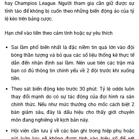
hay Champios League. Người tham gia cần giữ được sự
tỉnh táo để không bị cuốn theo những biến động ảo của tỷ
lệ kèo trên bảng cược.
Hạn chế vào tiền theo cảm tính hoặc sự yêu thích
Sai lầm phổ biến nhất là đặc niềm tin quá lớn vào đội
bóng thần tượng và bỏ qua các số liệu thống kê thực tế
dẫn đến nhận định sai lầm. Nên uue tiên các trận mà
bạn có đủ thông tin chính yếu về 2 đội trước khi xuống
tiền.
Theo sát biến động kèo trước 30 phút: Tỷ lệ odds luôn
thay đổi mạnh do có sự tác động của đọi hình ra sân
chính thức. Nếu như mức thưởng cho mốc cách biệt 2
bàn giảm sâu, đây là dấu hiệu cho thấy giới chuyên
môn đang nghiêng về kịch bản này.
Hội viên cần lưu ý về các bàn ghi trong hiệp phụ hoặc
sút luân lưu sẽ không được tính vào hiệu số để xét