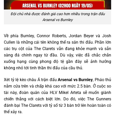
Đội chủ nhà được đánh giá cao hơn nhiều trong trận đấu
Arsenal vs Burnley
Về phía Burnley, Connor Roberts, Jordan Beyer và Josh
Cullen là những cái tên không thể ra sân thi đấu. Phần lớn
các trụ cột của The Clarets vẫn đang khỏe mạnh và sẵn
sàng đá chính ngay từ đầu. Dù vậy, việc đã chắc chắn
xuống hạng cùng phong độ tệ gần đây sẽ ảnh hưởng
không nhỏ tới tinh thần thi đấu của cầu thủ.
Xét tỷ lệ kèo châu Á trận đấu
Arsenal vs Burnley
, Pháo thủ
nằm cửa trên và chấp khá cao với mức 2.5 bàn. Ở cuộc so
tài này, đoàn quân của HLV Mikel Arteta sẽ muốn giành
chiến thắng với cách biệt lớn. Do đó, việc The Gunners
đánh bại The Clarets với tỷ số từ 3 bàn trở lên hoàn toàn có
thể xảy ra.