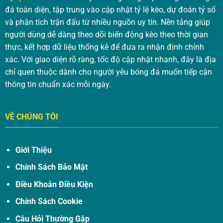
đá toàn diện, tập trung vào cập nhật tỷ lệ kèo, dự đoán tỷ số
và phân tích trận đấu từ nhiều nguồn uy tín. Nền tảng giúp
người dùng dễ dàng theo dõi biến động kèo theo thời gian
thực, kết hợp dữ liệu thống kê để đưa ra nhận định chính
xác. Với giao diện rõ ràng, tốc độ cập nhật nhanh, đây là địa
chỉ quen thuộc dành cho người yêu bóng đá muốn tiếp cận
thông tin chuẩn xác mỗi ngày.
VỀ CHÚNG TÔI
Giới Thiệu
Chính Sách Bảo Mật
Điều Khoản Điều Kiện
Chính Sách Cookie
Câu Hỏi Thường Gặp