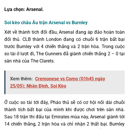
Lựa chọn: Arsenal.
Soi kèo châu Âu trận Arsenal vs Burnley
Xét về thành tích đối đầu, Arsenal đang áp đảo hoàn toàn
đối thủ. CLB thành London đang có chuỗi 6 trận bất bại
trước Burnley với 4 chiến thắng và 2 trận hòa. Trong cuộc
so tài ở lượt đi, The Gunners đã giành chiến thắng 2 – 0 tại
sân nhà của The Clarets.
Xem thêm:
Cremonese vs Como (01h45 ngày
25/05): Nhận Định, Soi Kèo
Ở cuộc so tài tới đây, Pháo thủ sẽ có cơ hội nối dài chuỗi
thành tích bất bại của mình khi được chơi trên sân nhà.
Sau 18 trận thi đấu tại Emirates mùa này, Arsenal giành tới
14 chiến thắng, 2 trận hòa và chỉ nhận 2 thất bại. Burnley