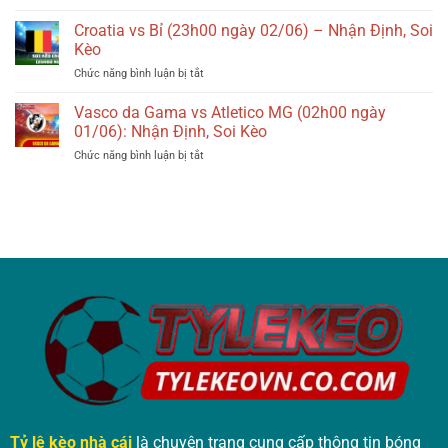
Wales
ngày
Soi
vs
Croatia vs Bỉ (23h00 ngày 02/06) – Nhận Định, Soi
04/06)
Kèo
Ghana
–
Kèo
(01h45
Nhận
Chức năng bình luận bị tắt
ở
ngày
Định,
Croatia
03/06)
Soi
vs
Vasco da Gama vs Atletico MG (02h00 ngày
–
Kèo
Bỉ
Nhận
01/06): Nhận Định, Soi Kèo
(23h00
Định,
Chức năng bình luận bị tắt
ở
ngày
Soi
Vasco
02/06)
Kèo
da
–
Gama
Nhận
vs
Định,
Atletico
Soi
MG
Kèo
(02h00
ngày
01/06):
Nhận
Định,
Soi
Kèo
Tỷ lệ kèo nhà cái
là chuyên trang cung cấp thông tin bóng