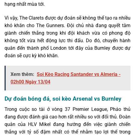
hạng nhất mùa tới.
Vì vậy, The Clarets được dự đoán sẽ không thể tạo ra nhiều
khó khăn cho The Gunners. Đội chủ nhà đang quyết tâm
giành chiến thắng trong khi đội khách vừa có phong độ
không tốt vừa hết động lực thi đấu. Do đó, chuyến hành
quân đến thành phố London tới đây của Burnley được dự
đoán sẽ cực kỳ khó khăn.
Xem thêm:
Soi Kèo Racing Santander vs Almeria -
02h00 Ngày 13/04
Dự đoán bóng đá, soi kèo Arsenal vs Burnley
Trong cuộc so tài ở vòng 37 Premier League, Pháo thủ
đang được đánh giá cao hơn rất nhiều so với đối thủ. Đoàn
quân của HLV Mikel đang hướng đến việc giành chiến
thắng với tỷ số đậm nhất có thể nhằm tạo lợi thế trong