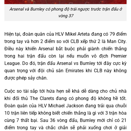
Arsenal và Burnley có phong độ trái ngược trước trận đấu ở
vòng 37
Hiện tại, đoàn quân của HLV Mikel Arteta đang có 79 điểm
trong tay và hơn 2 điểm so với CLB xếp thứ 2 là Man City.
Điều này khiến Arsenal bắt buộc phải giành chiến thắng
trong hai trận đấu còn lại nếu muốn vô địch Premier
League. Do đó, trận đấu Arsenal vs Burnley tới đây cực kỳ
quan trọng với đội chủ sân Emirates khi CLB này không
được phép sảy chân.
Cuộc so tài sắp tới hứa hẹn sẽ khá dễ dàng cho chủ nhà
khi đối thủ The Clarets đang có phong độ không hề tốt.
Đoàn quân của HLV Michael Jackson đang trải qua chuỗi
10 trận liên tiếp không biết chiến thắng là gì với 3 trận hòa
cùng 7 thất bại. Sau 36 vòng đấu, Burnley mới chỉ có 21
điểm trong tay và chắc chắn sẽ phải xuống chơi ở giải