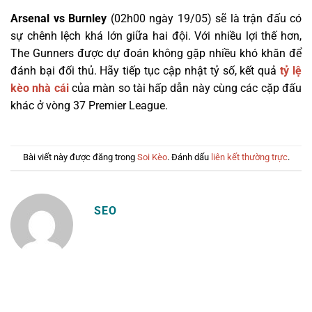
Arsenal vs Burnley
(02h00 ngày 19/05) sẽ là trận đấu có
sự chênh lệch khá lớn giữa hai đội. Với nhiều lợi thế hơn,
The Gunners được dự đoán không gặp nhiều khó khăn để
đánh bại đối thủ. Hãy tiếp tục cập nhật tỷ số, kết quả
tỷ lệ
kèo nhà cái
của màn so tài hấp dẫn này cùng các cặp đấu
khác ở vòng 37 Premier League.
Bài viết này được đăng trong
Soi Kèo
. Đánh dấu
liên kết thường trực
.
SEO